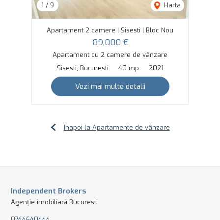
1
/
9
Harta
Apartament 2 camere | Sisesti | Bloc Nou
89,000 €
Apartament cu 2 camere de vânzare
Sisesti, Bucuresti
40 mp
2021
Vezi mai multe detalii
Înapoi la Apartamente de vânzare
Independent Brokers
Agenție imobiliară Bucuresti
0744640444