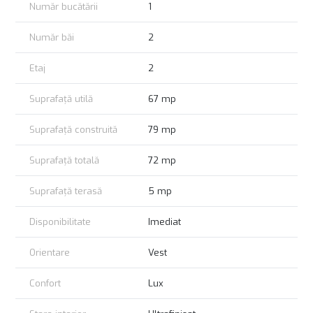
Număr bucătării
1
Număr băi
2
Etaj
2
Suprafață utilă
67 mp
Suprafață construită
79 mp
Suprafață totală
72 mp
Suprafață terasă
5 mp
Disponibilitate
Imediat
Orientare
Vest
Confort
Lux