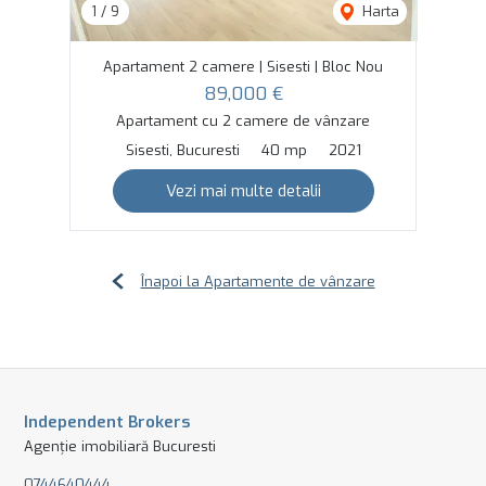
1
/
9
Harta
Apartament 2 camere | Sisesti | Bloc Nou
89,000 €
Apartament cu 2 camere de vânzare
Sisesti, Bucuresti
40 mp
2021
Vezi mai multe detalii
Înapoi la Apartamente de vânzare
Independent Brokers
Agenție imobiliară Bucuresti
0744640444