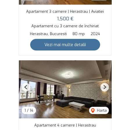
Apartament 3 camere | Herastrau | Aviatiei
1,500 €
Apartament cu 3 camere de închiriat
Herastrau, Bucuresti
80 mp
2024
Vezi mai multe detalii
Previous
Next
1
/
14
Harta
Apartament 4 camere | Herastrau