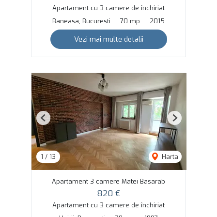
Apartament cu 3 camere de închiriat
Baneasa, Bucuresti
70 mp
2015
Vezi mai multe detalii
Previous
Next
1
/
13
Harta
Apartament 3 camere Matei Basarab
820 €
Apartament cu 3 camere de închiriat