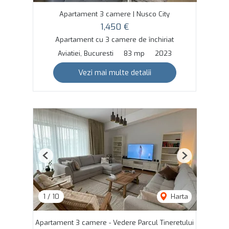
Apartament 3 camere | Nusco City
1,450 €
Apartament cu 3 camere de închiriat
Aviatiei, Bucuresti
83 mp
2023
Vezi mai multe detalii
Previous
Next
1
/
10
Harta
Apartament 3 camere - Vedere Parcul Tineretului