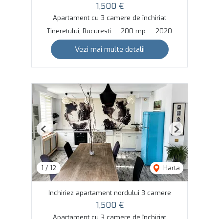
1,500 €
Apartament cu 3 camere de închiriat
Tineretului, Bucuresti
200 mp
2020
Vezi mai multe detalii
Previous
Next
1
/
12
Harta
Inchiriez apartament nordului 3 camere
1,500 €
Apartament cu 3 camere de închiriat