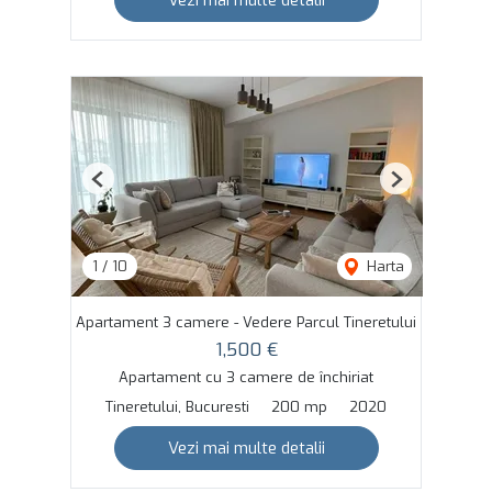
Vezi mai multe detalii
Previous
Next
1
/
10
Harta
Apartament 3 camere - Vedere Parcul Tineretului
1,500 €
Apartament cu 3 camere de închiriat
Tineretului, Bucuresti
200 mp
2020
Vezi mai multe detalii