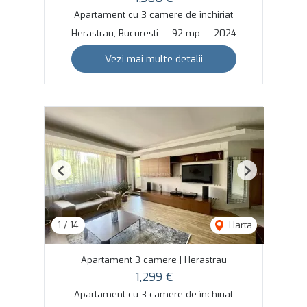
Apartament cu 3 camere de închiriat
Herastrau, Bucuresti
92 mp
2024
Vezi mai multe detalii
Previous
Next
1
/
14
Harta
Apartament 3 camere | Herastrau
1,299 €
Apartament cu 3 camere de închiriat