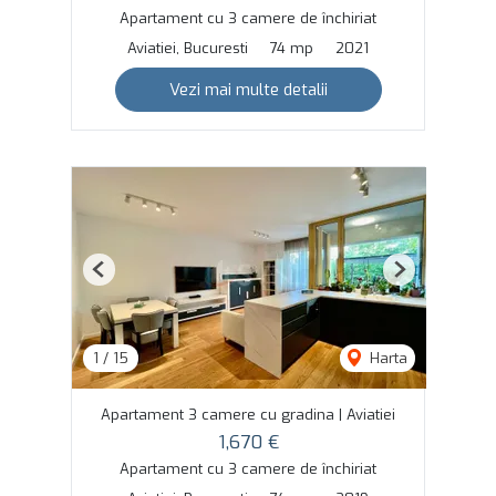
Apartament cu 3 camere de închiriat
Aviatiei, Bucuresti
74 mp
2021
Vezi mai multe detalii
Previous
Next
1
/
15
Harta
Apartament 3 camere cu gradina | Aviatiei
1,670 €
Apartament cu 3 camere de închiriat