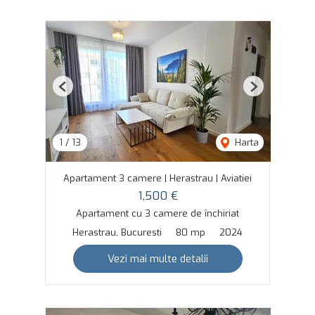
Previous
Next
1
/
13
Harta
Apartament 3 camere | Herastrau | Aviatiei
1,500 €
Apartament cu 3 camere de închiriat
Herastrau, Bucuresti
80 mp
2024
Vezi mai multe detalii