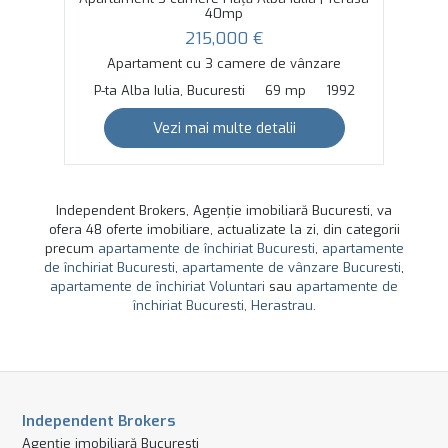
40mp
215,000 €
Apartament cu 3 camere de vânzare
P-ta Alba Iulia, Bucuresti
69 mp
1992
Vezi mai multe detalii
Independent Brokers, Agenție imobiliară Bucuresti, va
ofera 48 oferte imobiliare, actualizate la zi, din categorii
precum
apartamente de închiriat Bucuresti
,
apartamente
de închiriat Bucuresti
,
apartamente de vânzare Bucuresti
,
apartamente de închiriat Voluntari
sau
apartamente de
închiriat Bucuresti, Herastrau
.
Independent Brokers
Agenție imobiliară Bucuresti