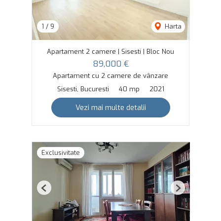
1
/
9
Harta
Apartament 2 camere | Sisesti | Bloc Nou
89,000 €
Apartament cu 2 camere de vânzare
Sisesti, Bucuresti
40 mp
2021
Vezi mai multe detalii
Exclusivitate
Previous
Next