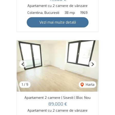
Apartament cu 2 camere de vânzare
Colentina, Bucuresti
38 mp
1969
Vezi mai multe detalii
Previous
Next
1
/
9
Harta
Apartament 2 camere | Sisesti | Bloc Nou
89,000 €
Apartament cu 2 camere de vânzare