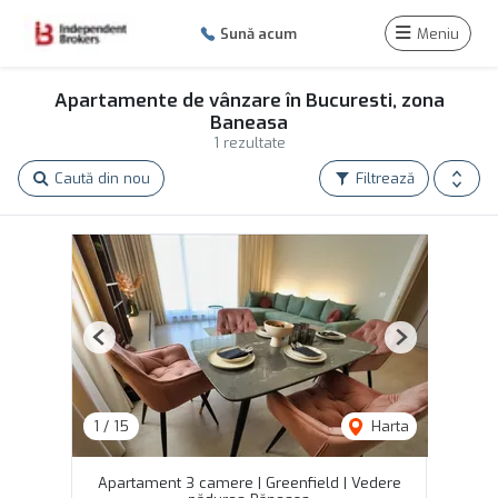
Sună acum
Meniu
Apartamente de vânzare în Bucuresti, zona
Baneasa
1 rezultate
Caută din nou
Filtrează
Previous
Next
1
/
15
Harta
Apartament 3 camere | Greenfield | Vedere