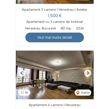
Apartament 3 camere | Herastrau | Aviatiei
1,500 €
Apartament cu 3 camere de închiriat
Herastrau, Bucuresti
80 mp
2024
Vezi mai multe detalii
Previous
Next
1
/
14
Harta
Apartament 4 camere | Herastrau