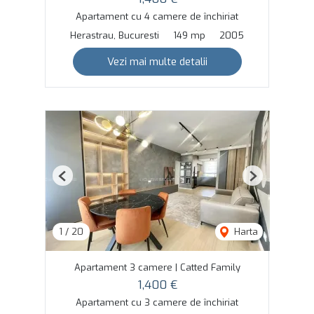
Apartament cu 4 camere de închiriat
Herastrau, Bucuresti
149 mp
2005
Vezi mai multe detalii
Previous
Next
1
/
20
Harta
Apartament 3 camere | Catted Family
1,400 €
Apartament cu 3 camere de închiriat