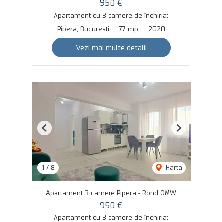
950 €
Apartament cu 3 camere de închiriat
Pipera, Bucuresti
77 mp
2020
Vezi mai multe detalii
Previous
Next
1
/
8
Harta
Apartament 3 camere Pipera - Rond OMW
950 €
Apartament cu 3 camere de închiriat