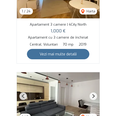
1
/
24
Harta
Apartament 3 camere | 4City North
1,000 €
Apartament cu 3 camere de închiriat
Central, Voluntari
70 mp
2019
Vezi mai multe detalii
Previous
Next