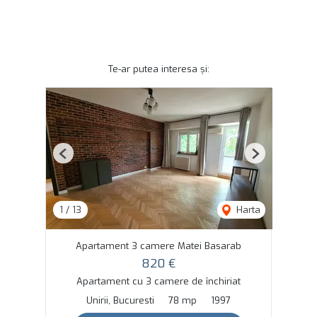
Te-ar putea interesa și:
Previous
Next
1
/
13
Harta
Apartament 3 camere Matei Basarab
820 €
Apartament cu 3 camere de închiriat
Unirii, Bucuresti
78 mp
1997