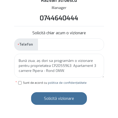
Razvan Stroescu
Manager
0744640444
Solicită chiar acum o vizionare
Telefon
Sunt de acord cu
politica de confidențialitate
Solicită vizionare