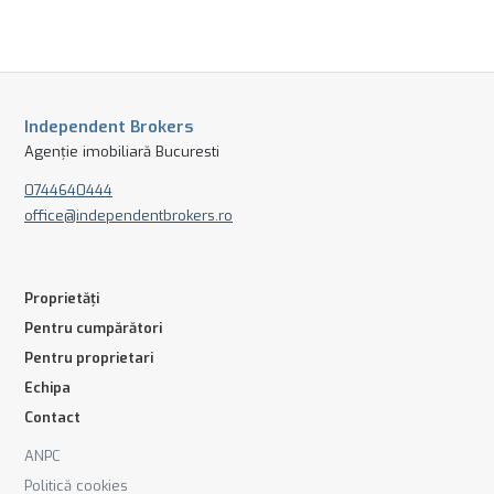
Independent Brokers
Agenție imobiliară Bucuresti
0744640444
office@independentbrokers.ro
Proprietăți
Pentru cumpărători
Pentru proprietari
Echipa
Contact
ANPC
Politică cookies