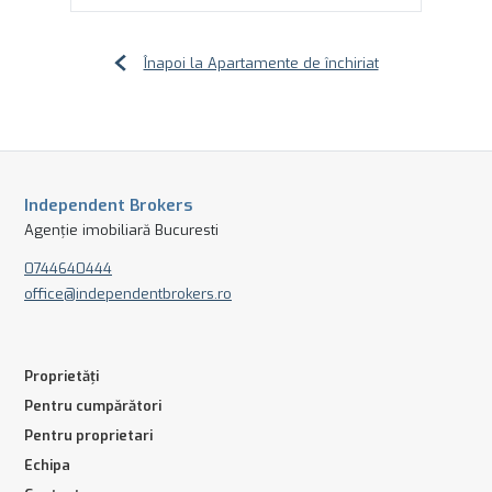
Înapoi la Apartamente de închiriat
Independent Brokers
Agenție imobiliară Bucuresti
0744640444
office@independentbrokers.ro
Proprietăți
Pentru cumpărători
Pentru proprietari
Echipa