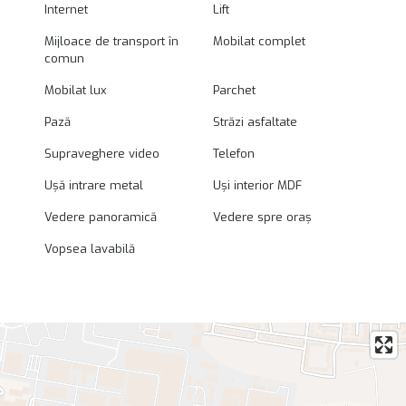
Internet
Lift
Mijloace de transport în
Mobilat complet
comun
Mobilat lux
Parchet
Pază
Străzi asfaltate
Supraveghere video
Telefon
Ușă intrare metal
Uși interior MDF
Vedere panoramică
Vedere spre oraș
Vopsea lavabilă