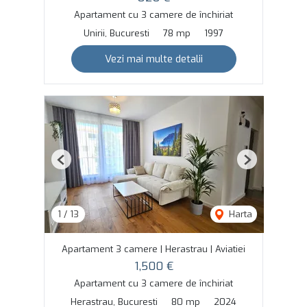
Apartament cu 3 camere de închiriat
Unirii, Bucuresti
78 mp
1997
Vezi mai multe detalii
Previous
Next
1
/
13
Harta
Apartament 3 camere | Herastrau | Aviatiei
1,500 €
Apartament cu 3 camere de închiriat
Herastrau, Bucuresti
80 mp
2024