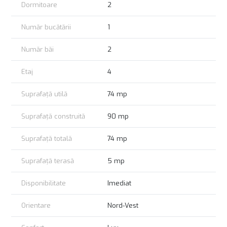
Dormitoare
2
Număr bucătării
1
Număr băi
2
Etaj
4
Suprafață utilă
74 mp
Suprafață construită
90 mp
Suprafață totală
74 mp
Suprafață terasă
5 mp
Disponibilitate
Imediat
Orientare
Nord-Vest