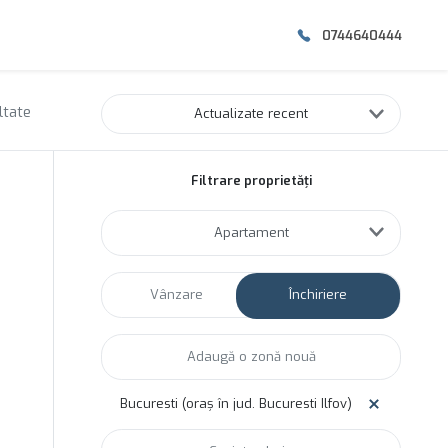
0744640444
ltate
Actualizate recent
Filtrare proprietăți
Apartament
Vânzare
Închiriere
Bucuresti (oraș în jud. Bucuresti Ilfov)