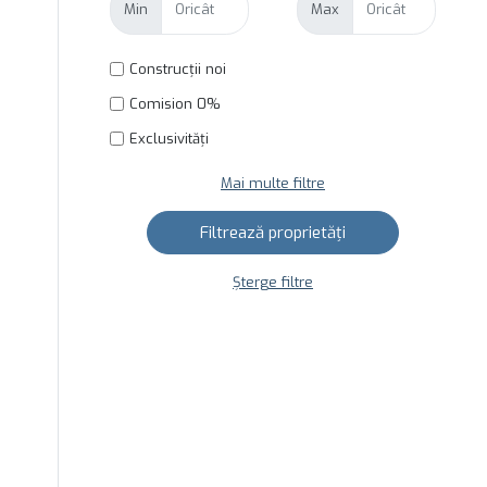
Min
Max
Construcții noi
Comision 0%
Exclusivități
Mai multe filtre
Șterge filtre