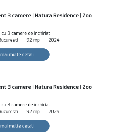
t 3 camere | Natura Residence | Zoo
cu 3 camere de închiriat
Bucuresti
92 mp
2024
 mai multe detalii
t 3 camere | Natura Residence | Zoo
cu 3 camere de închiriat
Bucuresti
92 mp
2024
 mai multe detalii