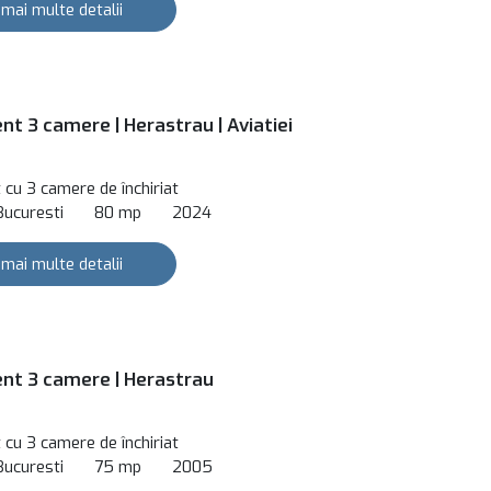
 mai multe detalii
t 3 camere | Herastrau | Aviatiei
cu 3 camere de închiriat
Bucuresti
80 mp
2024
 mai multe detalii
t 3 camere | Herastrau
cu 3 camere de închiriat
Bucuresti
75 mp
2005