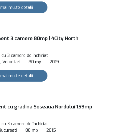
 mai multe detalii
nt 3 camere 80mp | 4City North
cu 3 camere de închiriat
, Voluntari
80 mp
2019
 mai multe detalii
nt cu gradina Soseaua Nordului 159mp
cu 3 camere de închiriat
Bucuresti
80 mp
2015