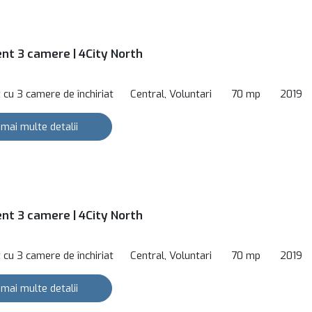
t 3 camere | 4City North
cu 3 camere de închiriat
Central, Voluntari
70 mp
2019
 mai multe detalii
t 3 camere | 4City North
cu 3 camere de închiriat
Central, Voluntari
70 mp
2019
 mai multe detalii