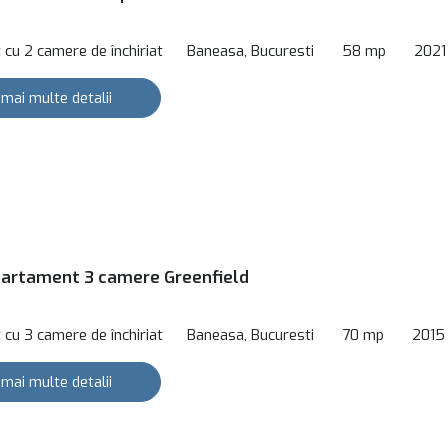
cu 2 camere de închiriat
Baneasa, Bucuresti
58 mp
2021
 mai multe detalii
apartament 3 camere Greenfield
cu 3 camere de închiriat
Baneasa, Bucuresti
70 mp
2015
 mai multe detalii