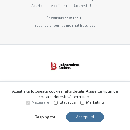
Apartamente de închiriat Bucuresti, Unirii
Închirieri comercial
Spații de birouri de închiriat Bucuresti
©
2026
Independent Brokers S.R.L.
Acest site folosește cookies,
află detalii
.
Alege ce tipuri de
cookies dorești să permitem:
Site creat în
Necesare
Statistică
Marketing
Accept tot
Resping tot
Sună acum
Solicită vizionare