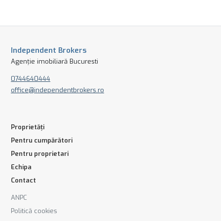
Independent Brokers
Agenție imobiliară Bucuresti
0744640444
office@independentbrokers.ro
Proprietăți
Pentru cumpărători
Pentru proprietari
Echipa
Contact
ANPC
Politică cookies